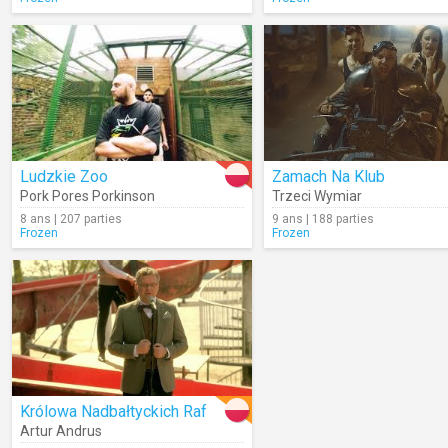
Ludzkie Zoo
Zamach Na Klub
Pork Pores Porkinson
Trzeci Wymiar
8 ans | 207 parties
9 ans | 188 parties
Frozen
Frozen
Królowa Nadbałtyckich Raf
Artur Andrus