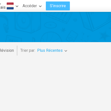
e
Accéder
S'inscrire
ais
Révision
Trier par:
Plus Récentes