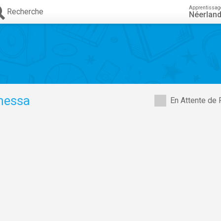
Apprentissag
Recherche
Néerland
nessa
En Attente de 