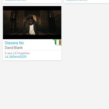
Stasera No
David Blank
5 ans | 674 parties
La_Sultana2020