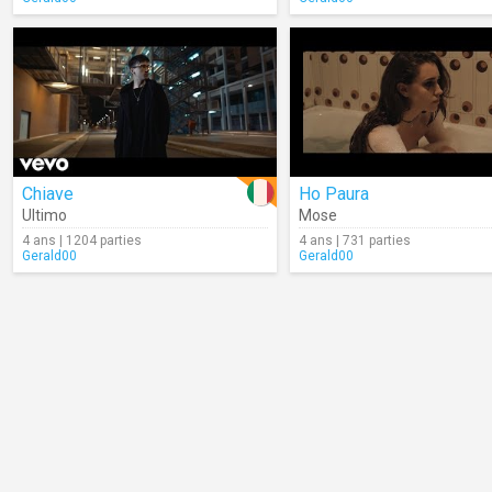
Chiave
Ho Paura
Ultimo
Mose
4 ans | 1204 parties
4 ans | 731 parties
Gerald00
Gerald00