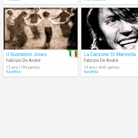
Il Suonatore Jones
La Canzone Di Marinella
Fabrizio De André
Fabrizio De André
13 ans | 799 parties
13 ans | 4341 parties
KaraRita
KaraRita