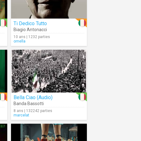
Ti Dedico Tutto
Biagio Antonacci
10 ans | 1232 parties
ornella
Bella Ciao (Audio)
Banda Bassotti
8 ans | 132242 parties
marcelat