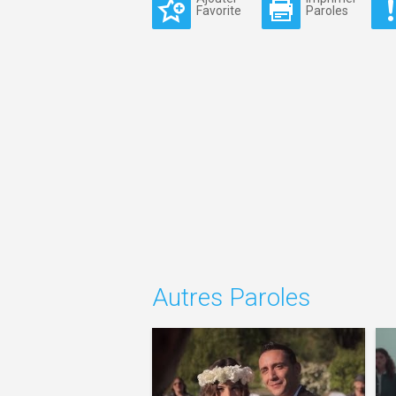
Favorite
Paroles
Autres Paroles