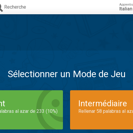
Apprenti
Recherche
Italian
Sélectionner un Mode de Jeu
nt
Intermédiaire
alabras al azar de 233 (10%)
Rellenar 58 palabras al az