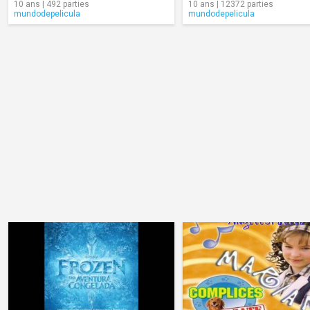
10 ans | 492 parties
10 ans | 12372 parties
mundodepelicula
mundodepelicula