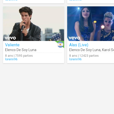
Valiente
Alas (Live)
Elenco De Soy Luna
Elenco De Soy Luna
,
Karol Se
8 ans | 7595 parties
8 ans | 12423 parties
lorenn96
lorenn96