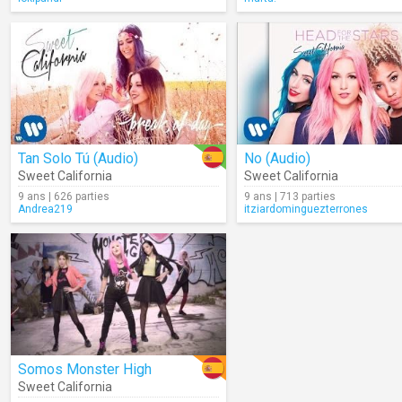
Tan Solo Tú (Audio)
No (Audio)
Sweet California
Sweet California
9 ans | 626 parties
9 ans | 713 parties
Andrea219
itziardominguezterrones
Somos Monster High
Sweet California