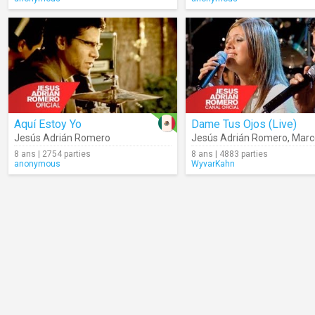
Aquí Estoy Yo
Dame Tus Ojos (Live)
Jesús Adrián Romero
Jesús Adrián Romero
,
Marcel
8 ans | 2754 parties
8 ans | 4883 parties
anonymous
WyvarKahn