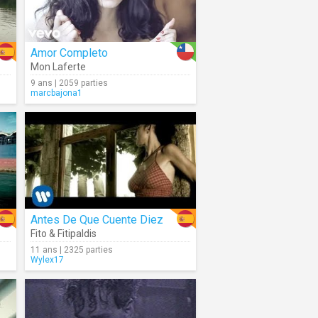
Amor Completo
Mon Laferte
9 ans | 2059 parties
marcbajona1
Antes De Que Cuente Diez
Fito & Fitipaldis
11 ans | 2325 parties
Wylex17