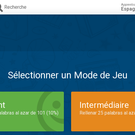
Apprenti
Recherche
Espag
Sélectionner un Mode de Jeu
nt
Intermédiaire
alabras al azar de 101 (10%)
Rellenar 25 palabras al az