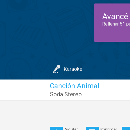
Avancé
Rellenar 51 p
Karaoké
Canción Animal
Soda Stereo
Ajouter
Imprimer