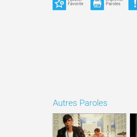
Favorite
Paroles
Autres Paroles