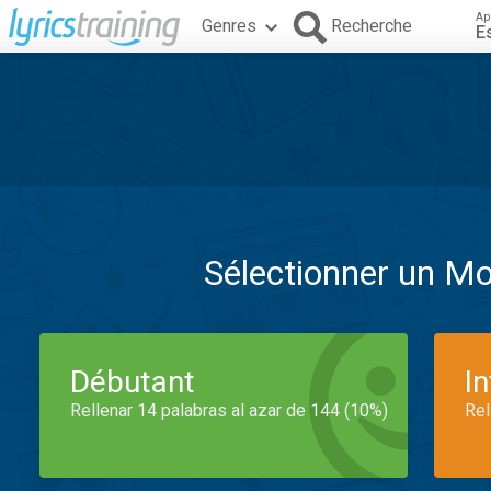
Ap
Genres
Recherche
E
Sélectionner un M
Débutant
I
Rellenar 14 palabras al azar de 144 (10%)
Rel