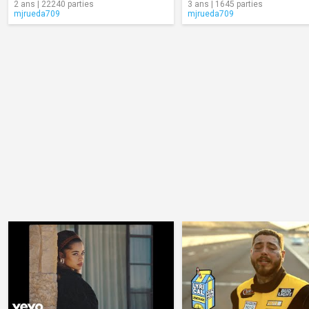
2 ans | 22240 parties
3 ans | 1645 parties
mjrueda709
mjrueda709