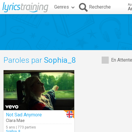
Ap
Genres
Recherche
A
Paroles par
Sophia_8
En Attent
Not Sad Anymore
Clara Mae
5 ans | 773 parties
Sophia_8