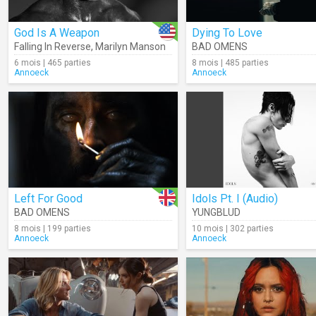
God Is A Weapon
Dying To Love
Falling In Reverse
,
Marilyn Manson
BAD OMENS
6 mois | 465 parties
8 mois | 485 parties
Annoeck
Annoeck
Left For Good
Idols Pt. I (Audio)
BAD OMENS
YUNGBLUD
8 mois | 199 parties
10 mois | 302 parties
Annoeck
Annoeck