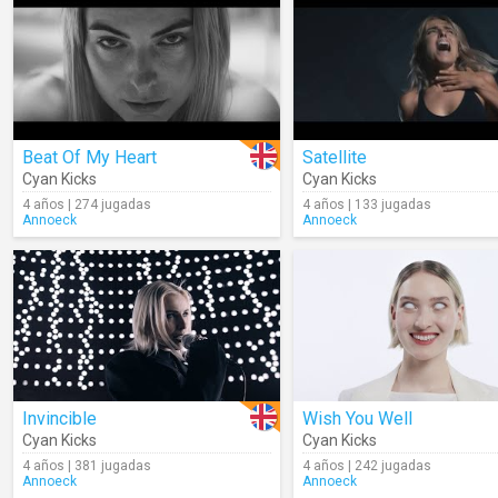
Beat Of My Heart
Satellite
Cyan Kicks
Cyan Kicks
4 años | 274 jugadas
4 años | 133 jugadas
Annoeck
Annoeck
Invincible
Wish You Well
Cyan Kicks
Cyan Kicks
4 años | 381 jugadas
4 años | 242 jugadas
Annoeck
Annoeck