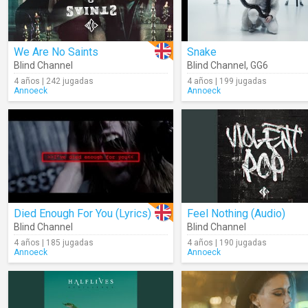
We Are No Saints
Snake
Blind Channel
Blind Channel
,
GG6
4 años | 242 jugadas
4 años | 199 jugadas
Annoeck
Annoeck
Died Enough For You (Lyrics)
Feel Nothing (Audio)
Blind Channel
Blind Channel
4 años | 185 jugadas
4 años | 190 jugadas
Annoeck
Annoeck