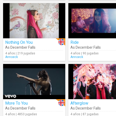
Nothing On You
Ride
As December Falls
As December Falls
4 años | 219 jugadas
4 años | 90 jugadas
Annoeck
Annoeck
More To You
Afterglow
As December Falls
As December Falls
4 años | 4853 jugadas
4 años | 87 jugadas