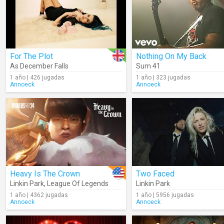
For The Plot
Nothing On My Back
As December Falls
Sum 41
1 año | 426 jugadas
1 año | 323 jugadas
Annoeck
Annoeck
Heavy Is The Crown
Two Faced
Linkin Park
,
League Of Legends
Linkin Park
1 año | 4362 jugadas
1 año | 5956 jugadas
Annoeck
Annoeck