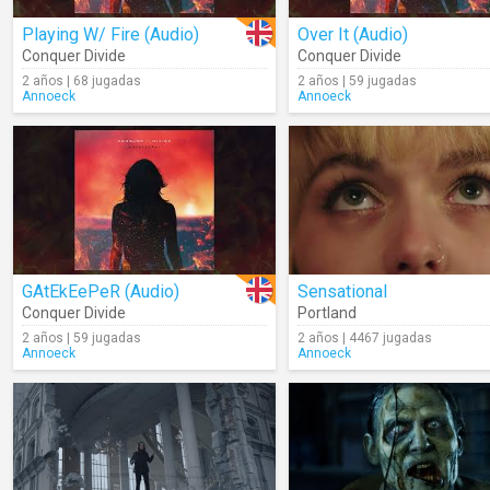
Playing W/ Fire (Audio)
Over It (Audio)
Conquer Divide
Conquer Divide
2 años | 68 jugadas
2 años | 59 jugadas
Annoeck
Annoeck
GAtEkEePeR (Audio)
Sensational
Conquer Divide
Portland
2 años | 59 jugadas
2 años | 4467 jugadas
Annoeck
Annoeck