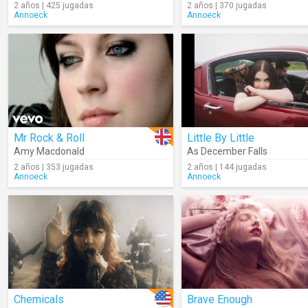
2 años | 425 jugadas
2 años | 370 jugadas
Annoeck
Annoeck
Mr Rock & Roll
Little By Little
Amy Macdonald
As December Falls
2 años | 353 jugadas
2 años | 144 jugadas
Annoeck
Annoeck
Chemicals
Brave Enough