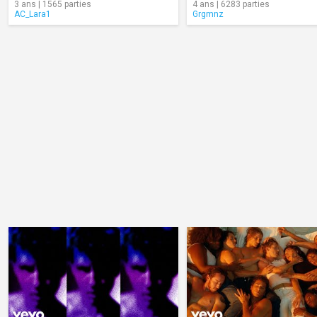
3 ans | 1565 parties
4 ans | 6283 parties
AC_Lara1
Grgmnz