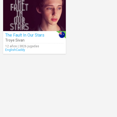
The Fault In Our Stars
Troye Sivan
12 años | 3826 jugadas
EnglishCaddy