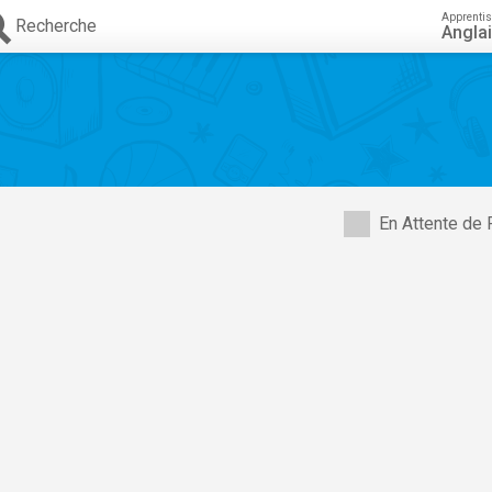
Apprenti
Recherche
Angla
En Attente de 