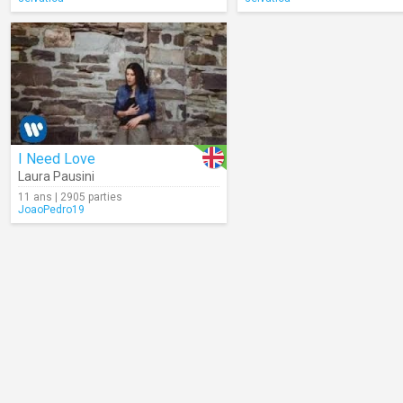
I Need Love
Laura Pausini
11 ans | 2905 parties
JoaoPedro19