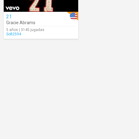
21
Gracie Abrams
5 años | 3145 jugadas
Sofi2594