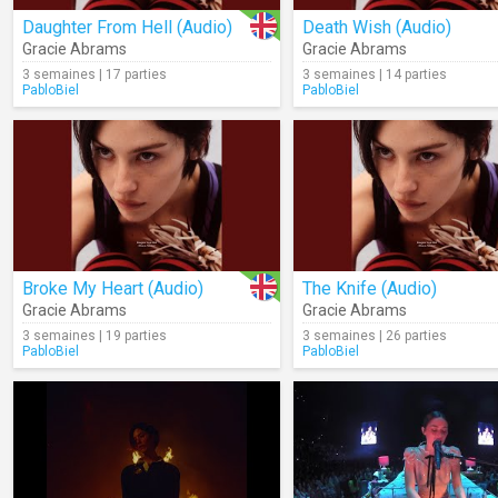
Daughter From Hell (Audio)
Death Wish (Audio)
Gracie Abrams
Gracie Abrams
3 semaines | 17 parties
3 semaines | 14 parties
PabloBiel
PabloBiel
Broke My Heart (Audio)
The Knife (Audio)
Gracie Abrams
Gracie Abrams
3 semaines | 19 parties
3 semaines | 26 parties
PabloBiel
PabloBiel