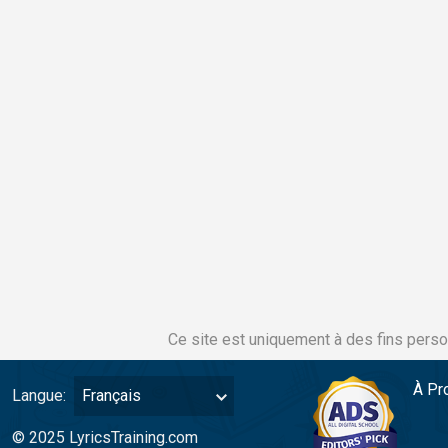
Ce site est uniquement à des fins perso
À Pr
Langue:
Français
© 2025 LyricsTraining.com