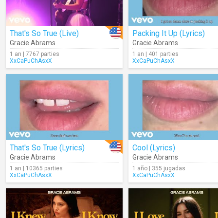
That's So True (Live)
Packing It Up (Lyrics)
Gracie Abrams
Gracie Abrams
1 an | 7767 parties
1 an | 401 parties
XxCaPuChAsxX
XxCaPuChAsxX
That's So True (Lyrics)
Cool (Lyrics)
Gracie Abrams
Gracie Abrams
1 an | 10365 parties
1 año | 355 jugadas
XxCaPuChAsxX
XxCaPuChAsxX