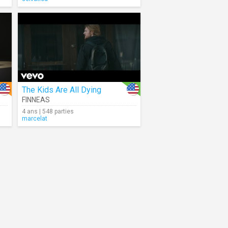
The Kids Are All Dying
FINNEAS
4 ans | 548 parties
marcelat