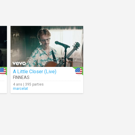
A Little Closer (Live)
FINNEAS
4 ans | 395 parties
marcelat