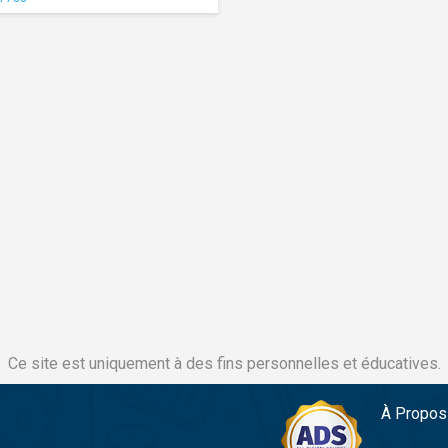
Ce site est uniquement à des fins personnelles et éducatives.
À Propos