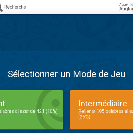
Apprenti
Recherche
Angla
Sélectionner un Mode de Jeu
nt
Intermédiaire
alabras al azar de 421 (10%)
Rellenar 105 palabras al 
(25%)