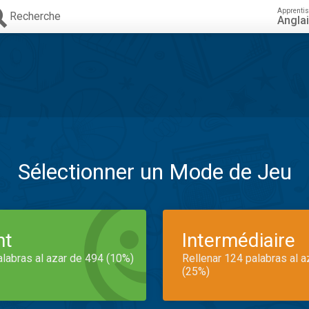
Apprenti
Recherche
Angla
Sélectionner un Mode de Jeu
nt
Intermédiaire
alabras al azar de 494 (10%)
Rellenar 124 palabras al 
(25%)