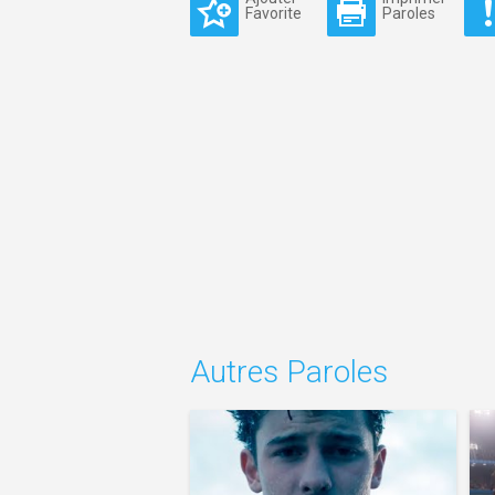
Favorite
Paroles
Autres Paroles