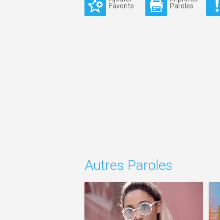
Favorite
Paroles
Autres Paroles