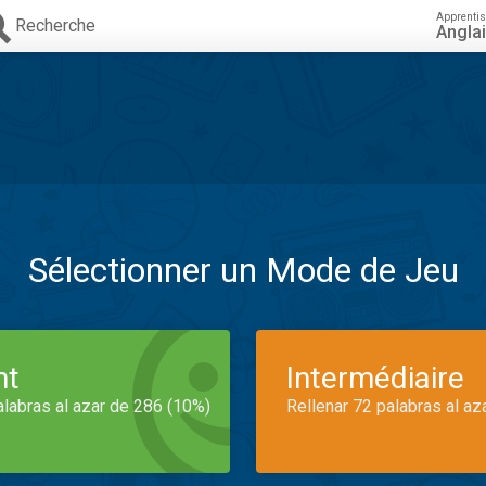
Apprenti
Recherche
Angla
Sélectionner un Mode de Jeu
nt
Intermédiaire
alabras al azar de 286 (10%)
Rellenar 72 palabras al az