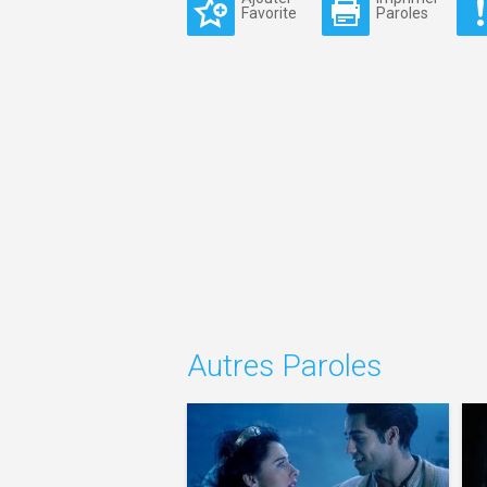
Favorite
Paroles
Autres Paroles