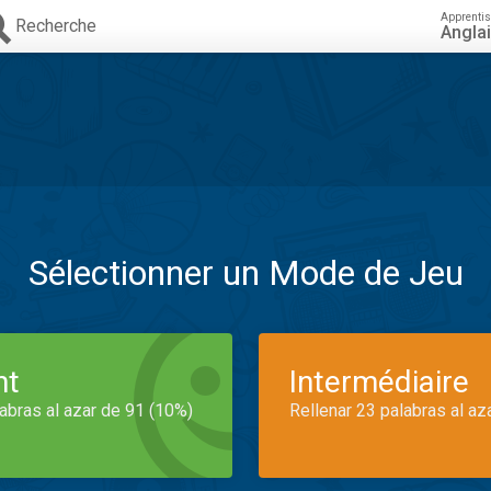
Apprenti
Recherche
Angla
Sélectionner un Mode de Jeu
nt
Intermédiaire
labras al azar de 91 (10%)
Rellenar 23 palabras al az