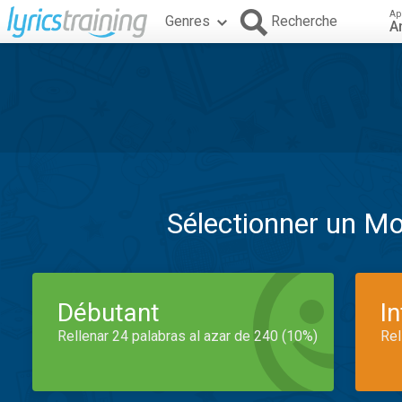
Ap
Genres
Recherche
A
Sélectionner un M
Débutant
I
Rellenar 24 palabras al azar de 240 (10%)
Rel