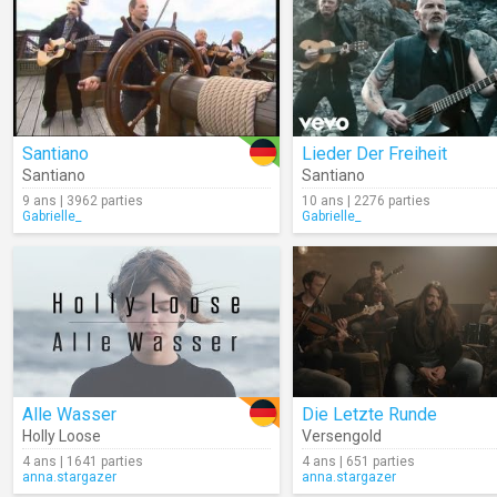
Santiano
Lieder Der Freiheit
Santiano
Santiano
9 ans | 3962 parties
10 ans | 2276 parties
Gabrielle_
Gabrielle_
Alle Wasser
Die Letzte Runde
Holly Loose
Versengold
4 ans | 1641 parties
4 ans | 651 parties
anna.stargazer
anna.stargazer