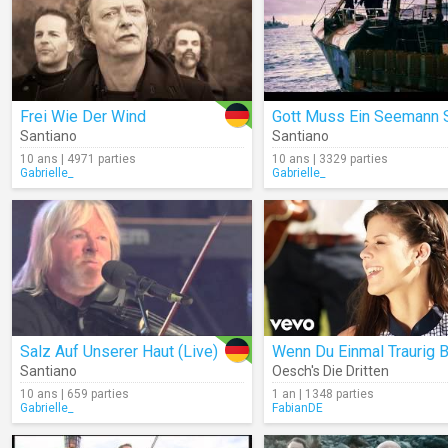
Frei Wie Der Wind
Gott Muss Ein Seemann 
Santiano
Santiano
10 ans | 4971 parties
10 ans | 3329 parties
Gabrielle_
Gabrielle_
Salz Auf Unserer Haut (Live)
Wenn Du Einmal Traurig B
Santiano
Oesch's Die Dritten
10 ans | 659 parties
1 an | 1348 parties
Gabrielle_
FabianDE