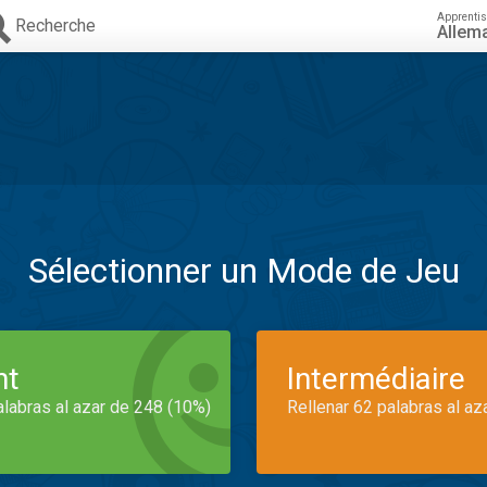
Apprenti
Recherche
Allem
Sélectionner un Mode de Jeu
nt
Intermédiaire
alabras al azar de 248 (10%)
Rellenar 62 palabras al az