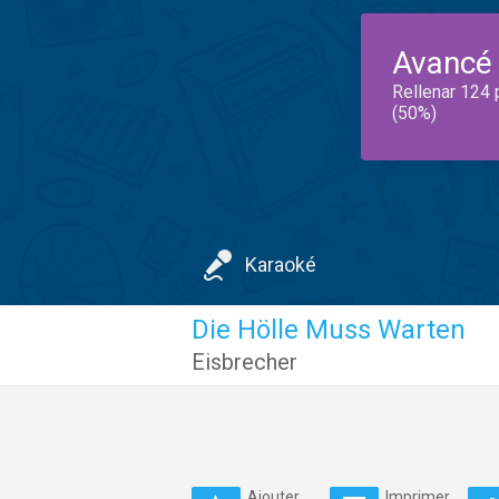
Avancé
Rellenar 124 
(50%)
Karaoké
Die Hölle Muss Warten
Eisbrecher
Ajouter
Imprimer