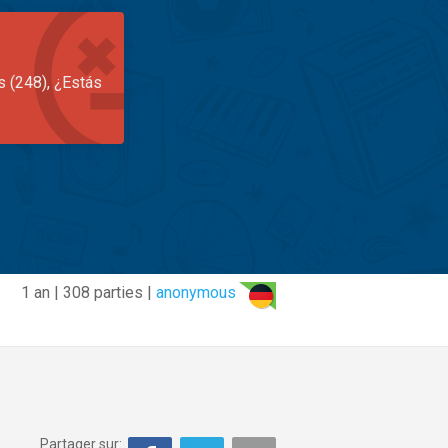
s (248), ¿Estás
1 an | 308 parties |
anonymous
Partager sur: