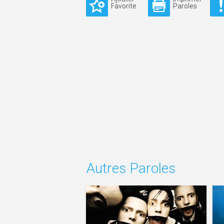
Favorite
Paroles
Autres Paroles