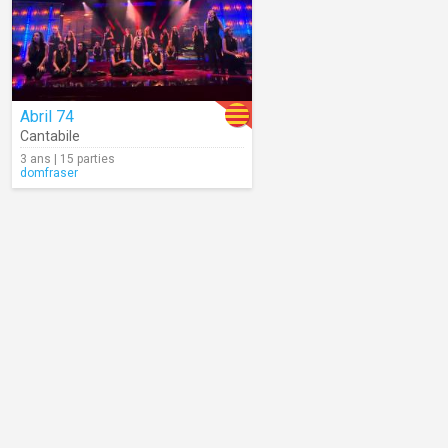
Abril 74
Cantabile
3 ans | 15 parties
domfraser