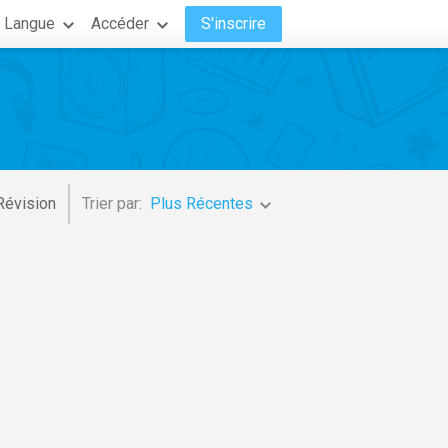
Langue
Accéder
S'inscrire
Révision
Trier par:
Plus Récentes