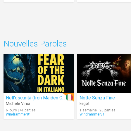
Nouvelles Paroles
Nell'oscurità (Iron Maiden Cover)
Notte Senza Fine
Michele Vinci
Ergot
6 jours | 41 parties
1 semaine | 26 parties
Windrammer81
Windrammer81