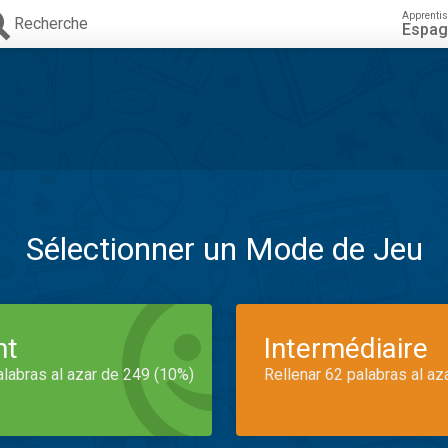
Apprenti
Recherche
Espag
Sélectionner un Mode de Jeu
nt
Intermédiaire
alabras al azar de 249 (10%)
Rellenar 62 palabras al az