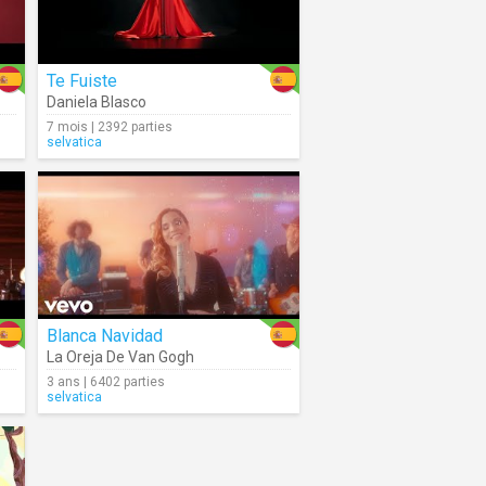
Te Fuiste
Daniela Blasco
7 mois | 2392 parties
selvatica
Blanca Navidad
La Oreja De Van Gogh
3 ans | 6402 parties
selvatica