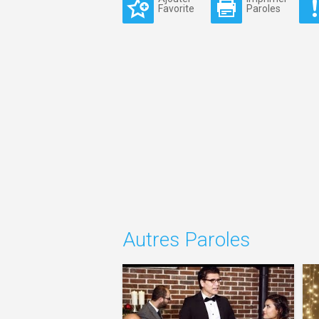
Favorite
Paroles
Autres Paroles