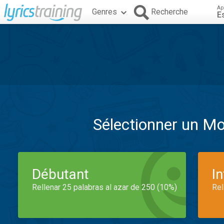
Ap
Genres
Recherche
E
Sélectionner un M
Débutant
I
Rellenar 25 palabras al azar de 250 (10%)
Rel