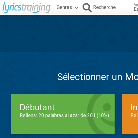
Ap
Genres
Recherche
E
Sélectionner un M
Débutant
I
Rellenar 20 palabras al azar de 201 (10%)
Rel