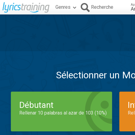
Ap
Genres
Recherche
A
Sélectionner un M
Débutant
I
Rellenar 10 palabras al azar de 103 (10%)
Rel