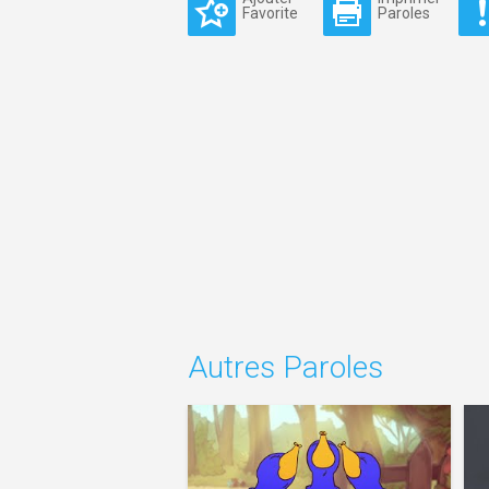
Favorite
Paroles
Autres Paroles