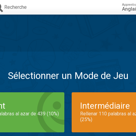
Apprenti
Recherche
Angla
Sélectionner un Mode de Jeu
nt
Intermédiaire
alabras al azar de 439 (10%)
Rellenar 110 palabras al 
(25%)