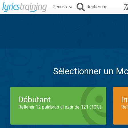
Ap
Genres
Recherche
A
Sélectionner un M
Débutant
I
Rellenar 12 palabras al azar de 121 (10%)
Rel