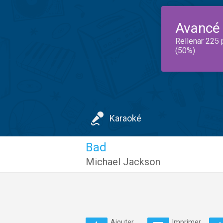
Avancé
Rellenar 225 
(50%)
Karaoké
Bad
Michael Jackson
Ajouter
Imprimer