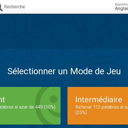
Apprenti
Recherche
Angla
Sélectionner un Mode de Jeu
nt
Intermédiaire
alabras al azar de 449 (10%)
Rellenar 112 palabras al 
(25%)