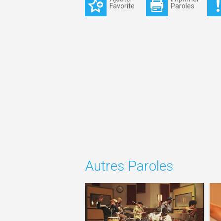
Favorite
Paroles
Autres Paroles