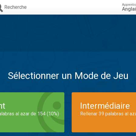
Apprenti
Recherche
Angla
Sélectionner un Mode de Jeu
nt
Intermédiaire
alabras al azar de 154 (10%)
Rellenar 39 palabras al az