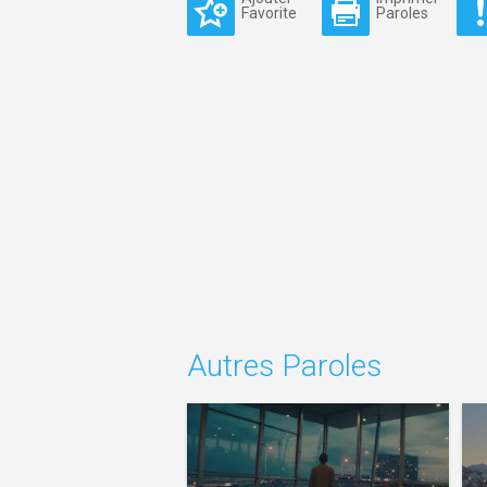
Favorite
Paroles
Autres Paroles