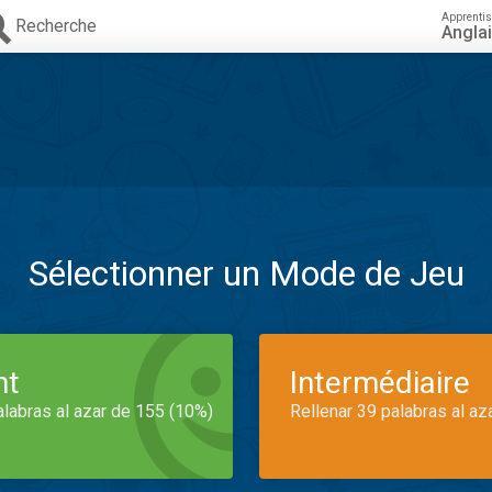
Apprenti
Recherche
Angla
Sélectionner un Mode de Jeu
nt
Intermédiaire
alabras al azar de 155 (10%)
Rellenar 39 palabras al az