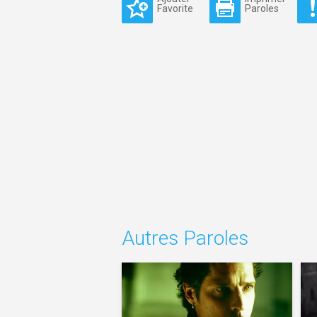
Favorite
Paroles
Autres Paroles