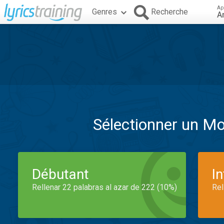
Ap
Genres
Recherche
A
Sélectionner un M
Débutant
I
Rellenar 22 palabras al azar de 222 (10%)
Rel